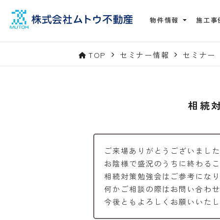
物件情報
施工事
TOP
セミナー情報
セミナー
相続
ご来場ありがとうございまし
お陰様で盛況のうちに終わる
相続対策勉強会はご参考にな
何かご相談の際はお問い合わ
今後ともよろしくお願いいた