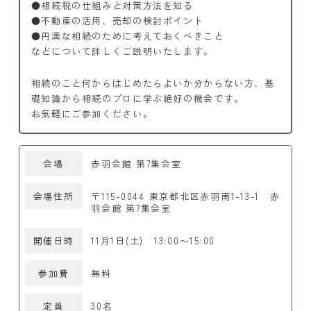
●相続税の仕組みと対策方法を知る
●不動産の活用、売却の検討ポイント
●円満な相続のために考えておくべきこと
などについて詳しくご説明いたします。
相続のこと何からはじめたらよいか分からない方、基
礎知識から相続のプロに学ぶ絶好の機会です。
お気軽にご参加ください。
会場
赤羽会館 第7集会室
会場住所
〒115-0044 東京都北区赤羽南1-13-1 赤
羽会館 第7集会室
開催日時
11月1日(土) 13:00〜15:00
参加費
無料
定員
30名