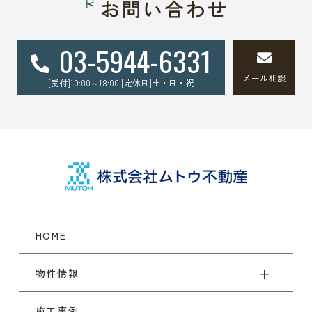
03-5944-6331
メール相談
[受付]10:00～18:00 [定休日]土・日・祝
HOME
物件情報
施工事例