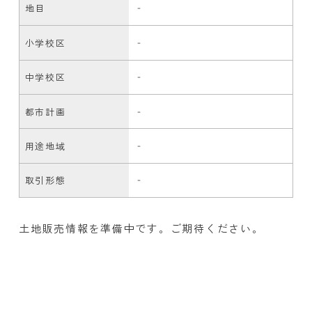
地目
‐
小学校区
‐
中学校区
‐
都市計画
‐
用途地域
‐
取引形態
‐
土地販売情報を準備中です。ご期待ください。