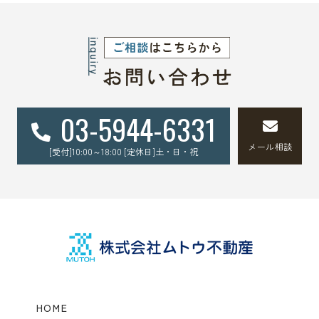
03-5944-6331
メール相談
[受付]10:00～18:00 [定休日]土・日・祝
HOME