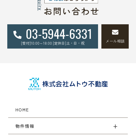
03-5944-6331
メール相談
[受付]10:00～18:00 [定休日]土・日・祝
HOME
物件情報